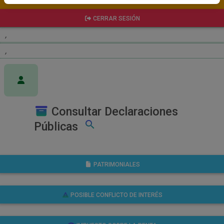
RECUPERAR CONTRASEÑA
CERRAR SESIÓN
,
,
Consultar Declaraciones
search
Públicas
PATRIMONIALES
POSIBLE CONFLICTO DE INTERÉS