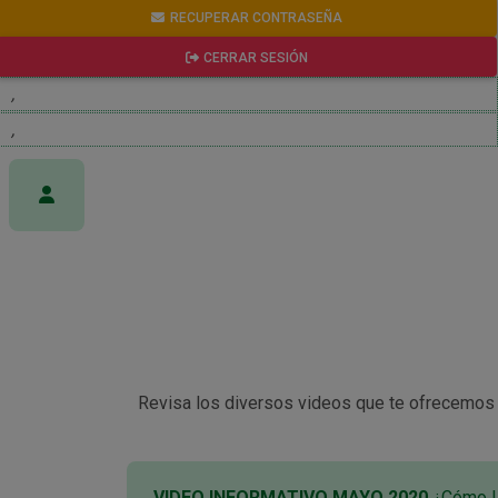
RECUPERAR CONTRASEÑA
CERRAR SESIÓN
,
,
Revisa los diversos videos que te ofrecemos y
VIDEO INFORMATIVO MAYO 2020
¿Cómo Ll