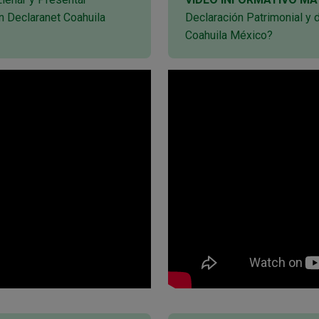
n Declaranet Coahuila
Declaración Patrimonial y 
Coahuila México?