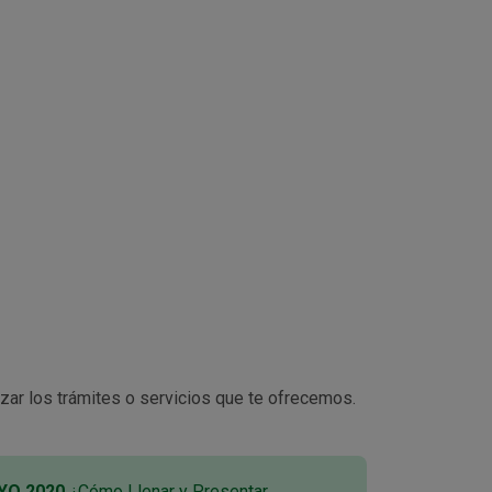
zar los trámites o servicios que te ofrecemos.
YO 2020
¿Cómo Llenar y Presentar