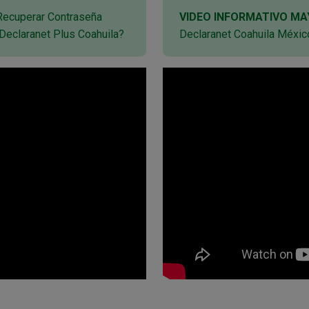
ecuperar Contraseña
VIDEO INFORMATIVO MA
Declaranet Plus Coahuila?
Declaranet Coahuila Méxic