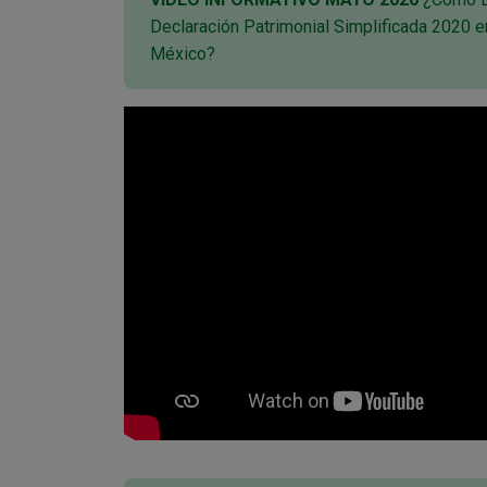
Declaración Patrimonial Simplificada 2020 e
México?