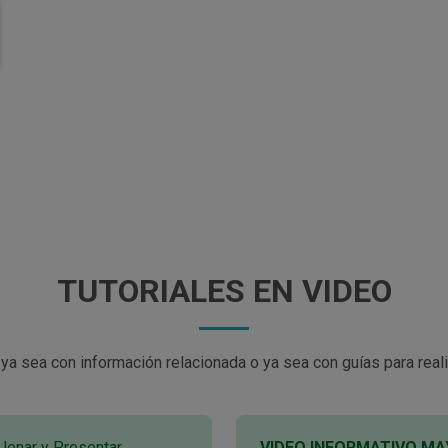
TUTORIALES EN VIDEO
a sea con información relacionada o ya sea con guías para reali
enar y Presentar
VIDEO INFORMATIVO MA