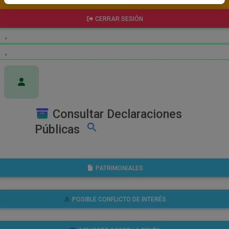
RECUPERAR CONTRASEÑA
CERRAR SESIÓN
,
,
Consultar Declaraciones
search
Públicas
PATRIMONIALES
POSIBLE CONFLICTO DE INTERÉS